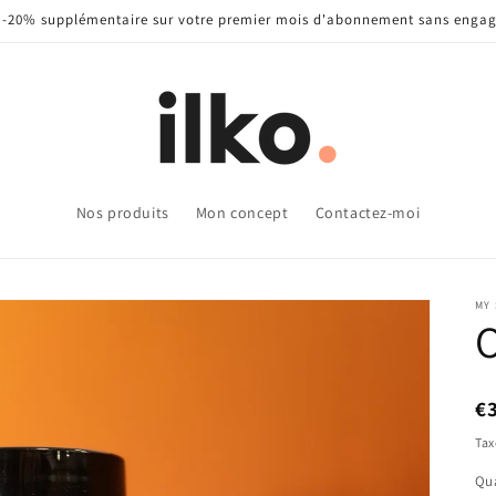
: -20% supplémentaire sur votre premier mois d'abonnement sans enga
Nos produits
Mon concept
Contactez-moi
MY
€
Tax
Qua