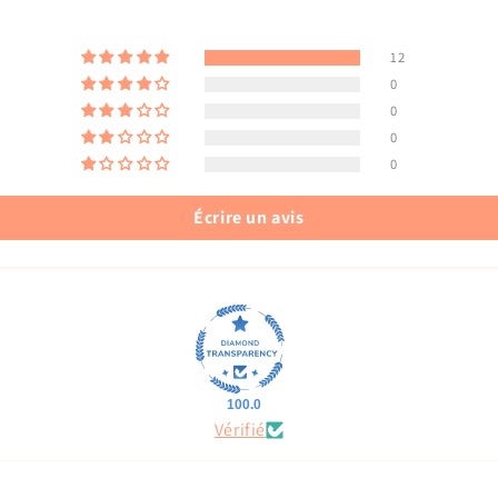
12
0
0
0
0
Écrire un avis
100.0
Vérifié