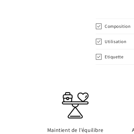
modale
Composition
Utilisation
Etiquette
Maintient de l'équilibre