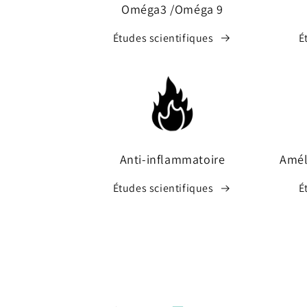
Oméga3 /Oméga 9
Études scientifiques
É
Anti-inflammatoire
Améli
Études scientifiques
É