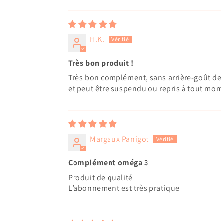
Sort by
H.K.
Très bon produit !
Très bon complément, sans arrière-goût de 
et peut être suspendu ou repris à tout mo
Margaux Panigot
Complément oméga 3
Produit de qualité
L’abonnement est très pratique